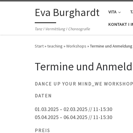
Zum Inhalt springen
Eva Burghardt
VITA
T
KONTAKT I 
Tanz I Vermittlung I Choreografie
Start
»
teaching
»
Workshops
»
Termine und Anmeldung
Termine und Anmel
DANCE UP YOUR MIND_WE WORKSHO
DATEN
01.03.2025 – 02.03.2025 // 11-15:30
05.04.2025 – 06.04.2025 // 11-15:30
PREIS