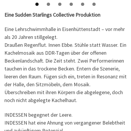
Eine Sudden Starlings Collective Produktion
Eine Lehrschwimmhalle in Eisenhüttenstadt – vor mehr
als 20 Jahren stillgelegt.
Draußen Regenflut. Innen Ebbe. Stühle statt Wasser. Ein
Kachelmosaik aus DDR-Tagen über der offenen
Beckenlandschaft. Die Zeit steht. Zwei Performerinnen
tauchen in das trockene Becken. Entern die Szenerie,
leeren den Raum. Fügen sich ein, treten in Resonanz mit
der Halle, den Sitzmöbeln, dem Mosaik.
Überschreiben mit ihren Körpern die abgelegene, doch
noch nicht abgelegte Kachelhaut.
INDESSEN begegnet der Leere.
INDESSEN hat eine Ahnung von vergangener Belebtheit
und zukünftigem Potenzial.