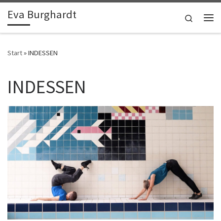
Eva Burghardt
Zum Inhalt springen
Search
Me
Start
»
INDESSEN
INDESSEN