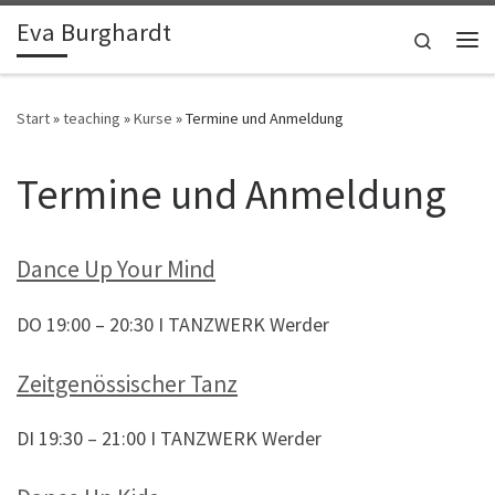
Eva Burghardt
Zum Inhalt springen
Search
Me
Start
»
teaching
»
Kurse
»
Termine und Anmeldung
Termine und Anmeldung
Dance Up Your Mind
DO 19:00 – 20:30 I TANZWERK Werder
Zeitgenössischer Tanz
DI 19:30 – 21:00 I TANZWERK Werder