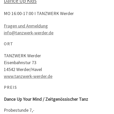
Dance Up Kids
MO 16:00-17:00 I TANZWERK Werder
Fragen und Anmeldung
info@tanzwerk-werder.de
ORT
TANZWERK Werder
Eisenbahnstur 73
14542 Werder/Havel
www.tanzwerk-werder.de
PREIS
Dance Up Your Mind / Zeitgenössischer Tanz
Probestunde 7,-